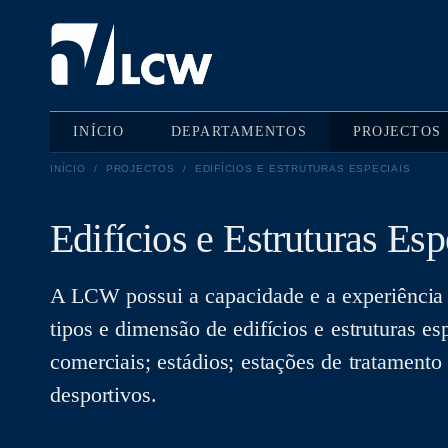
INÍCIO
DEPARTAMENTOS
PROJECTOS
INÍCIO
/
PROJECTOS
/
EDIFÍCIOS E ESTRUTURAS ESPECIAIS
Edifícios e Estruturas Esp
A LCW possui a capacidade e a experiência n
tipos e dimensão de edifícios e estruturas es
comerciais; estádios; estações de tratamento 
desportivos.