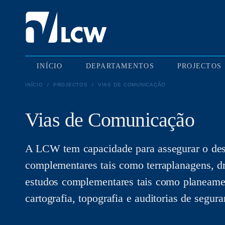
INÍCIO
DEPARTAMENTOS
PROJECTOS
INÍCIO
/
PROJECTOS
/
VIAS DE COMUNICAÇÃO
Vias de Comunicação
A LCW tem capacidade para assegurar o dese
complementares tais como terraplanagens, dre
estudos complementares tais como planeament
cartografia, topografia e auditorias de segura