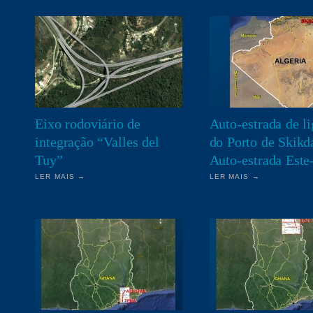
Eixo rodoviário de
Auto-estrada de l
integração “Valles del
do Porto de Skikd
Tuy”
Auto-estrada Este
LER MAIS →
LER MAIS →