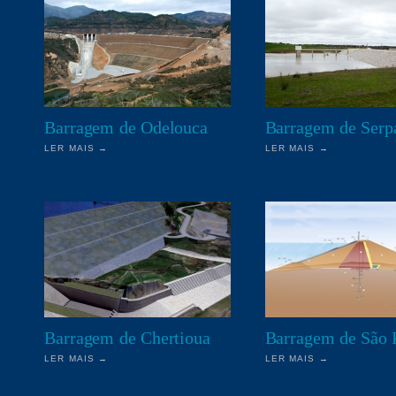
Barragem de Odelouca
Barragem de Serp
LER MAIS →
LER MAIS →
Barragem de Chertioua
Barragem de São 
LER MAIS →
LER MAIS →