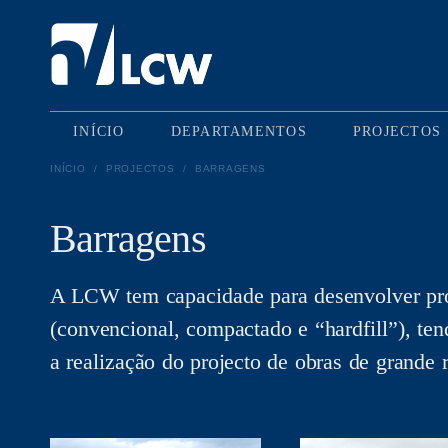
INÍCIO
DEPARTAMENTOS
PROJECTOS
INÍCIO
/
PROJECTOS
/
BARRAGENS
Barragens
A LCW tem capacidade para desenvolver proje
(convencional, compactado e “hardfill”), ten
a realização do projecto de obras de grande 