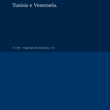
Tunísia e Venezuela.
© LCW – Engenharia de Estruturas, S.A.