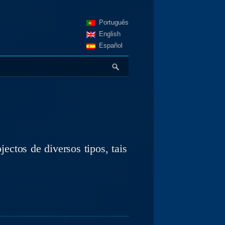
Português
English
Español
ectos de diversos tipos, tais