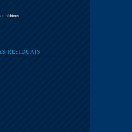
os hídricos.
S RESIDUAIS