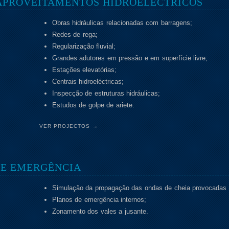
 APROVEITAMENTOS HIDROELÉCTRICOS
Obras hidráulicas relacionadas com barragens;
Redes de rega;
Regularização fluvial;
Grandes adutores em pressão e em superfície livre;
Estações elevatórias;
Centrais hidroeléctricas;
Inspecção de estruturas hidráulicas;
Estudos de golpe de ariete.
VER PROJECTOS →
 E EMERGÊNCIA
Simulação da propagação das ondas de cheia provocadas p
Planos de emergência internos;
Zonamento dos vales a jusante.