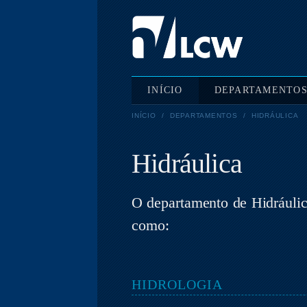
INÍCIO
DEPARTAMENTO
INÍCIO
/
DEPARTAMENTOS
/
HIDRÁULICA
Hidráulica
O departamento de Hidráulica
como:
HIDROLOGIA