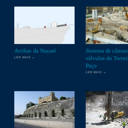
Arribas da Nazaré
Sistema de câmar
válvulas do Terrei
LER MAIS →
Paço
LER MAIS →