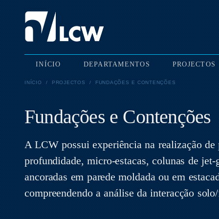
INÍCIO
DEPARTAMENTOS
PROJECTOS
INÍCIO
/
PROJECTOS
/
FUNDAÇÕES E CONTENÇÕES
Fundações e Contenções
A LCW possui experiência na realização de p
profundidade, micro-estacas, colunas de jet-g
ancoradas em parede moldada ou em estacad
compreendendo a análise da interacção solo/