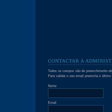
CONTACTAR A ADMINIS
Todos os campos são de preenchimento obr
Para validar o seu email preencha o últim
Nome
Email