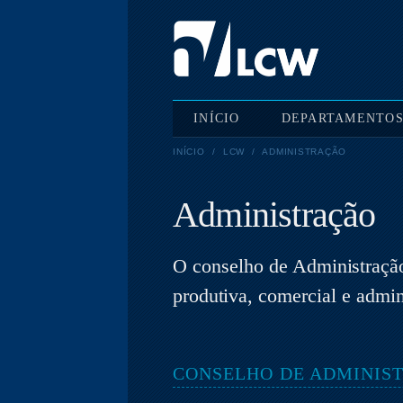
INÍCIO
DEPARTAMENTO
INÍCIO
/
LCW
/
ADMINISTRAÇÃO
Administração
O conselho de Administraçã
produtiva, comercial e admin
CONSELHO DE ADMINIS