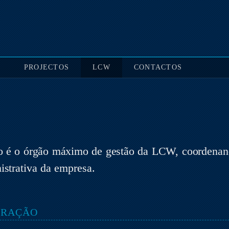
S
PROJECTOS
LCW
CONTACTOS
o é o órgão máximo de gestão da LCW, coordenand
istrativa da empresa.
TRAÇÃO