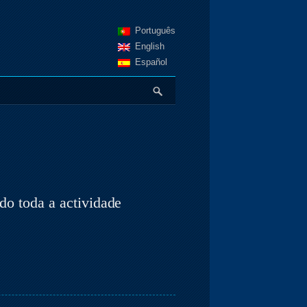
Português
English
Español
o toda a actividade