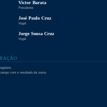
Victor Barata
Presidente
José Paulo Cruz
Vogal
Jorge Sousa Cruz
Vogal
TRAÇÃO
igatório.
o campo com o resultado da soma.