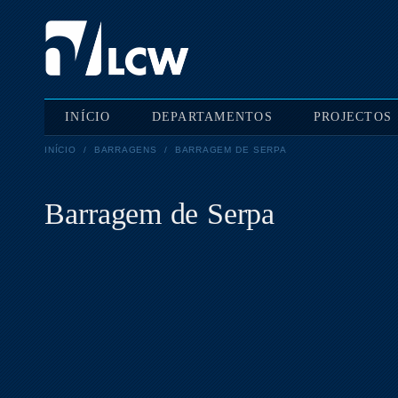
INÍCIO
DEPARTAMENTOS
PROJECTOS
INÍCIO
/
BARRAGENS
/
BARRAGEM DE SERPA
Barragem de Serpa