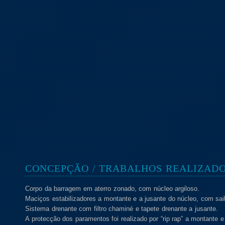
CONCEPÇÃO / TRABALHOS REALIZAD
Corpo da barragem em aterro zonado, com núcleo argiloso.
Maciços estabilizadores a montante e a jusante do núcleo, com saib
Sistema drenante com filtro chaminé e tapete drenante a jusante.
A protecção dos paramentos foi realizado por “rip rap” a montante e