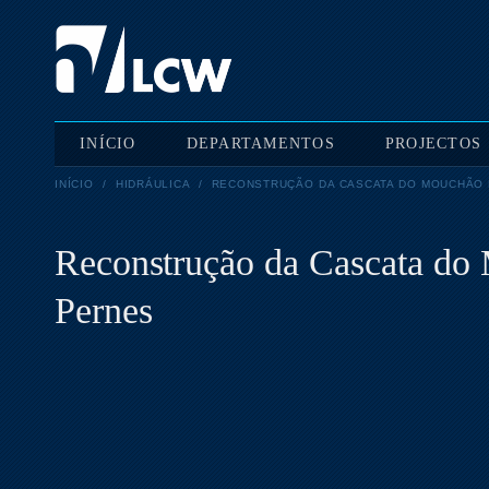
INÍCIO
DEPARTAMENTOS
PROJECTOS
INÍCIO
/
HIDRÁULICA
/
RECONSTRUÇÃO DA CASCATA DO MOUCHÃO P
Reconstrução da Cascata do 
Pernes