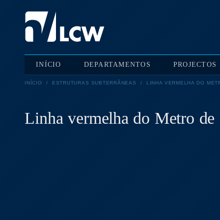
INÍCIO
DEPARTAMENTOS
PROJECTOS
INÍCIO
/
ESTRUTURAS SUBTERRÂNEAS
/
LINHA VERMELHA DO MET
Linha vermelha do Metro de 