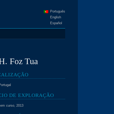
Português
English
Español
 H. Foz Tua
CALIZAÇÃO
Portugal
CIO DE EXPLORAÇÃO
 em curso, 2013