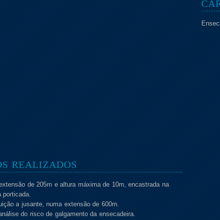
CAR
Enseca
OS REALIZADOS
extensão de 205m e altura máxima de 10m, encastrada na
 porticada.
ituição a jusante, numa extensão de 600m.
análise do risco de galgamento da ensecadeira.