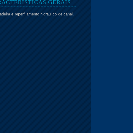
ACTERÍSTICAS GERAIS
deira e reperfilamento hidraúlico de canal.