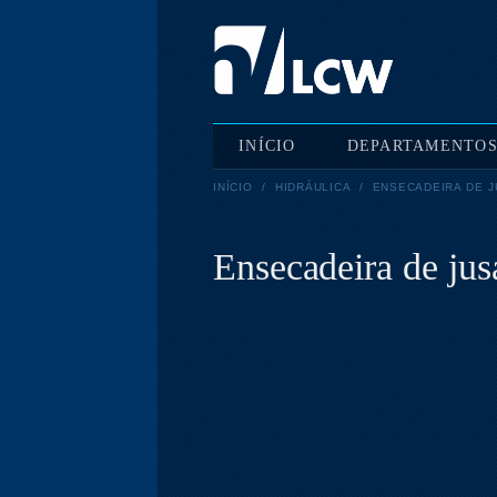
INÍCIO
DEPARTAMENTO
INÍCIO
/
HIDRÁULICA
/
ENSECADEIRA DE J
Ensecadeira de jus