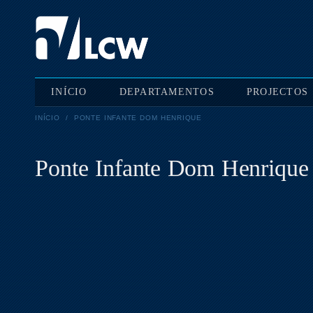
INÍCIO
DEPARTAMENTOS
PROJECTOS
INÍCIO
/
PONTE INFANTE DOM HENRIQUE
Ponte Infante Dom Henrique