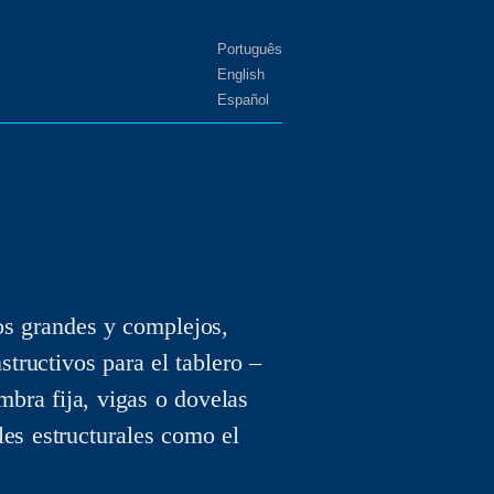
Português
English
Español
os grandes y complejos,
structivos para el tablero –
bra fija, vigas o dovelas
les estructurales como el