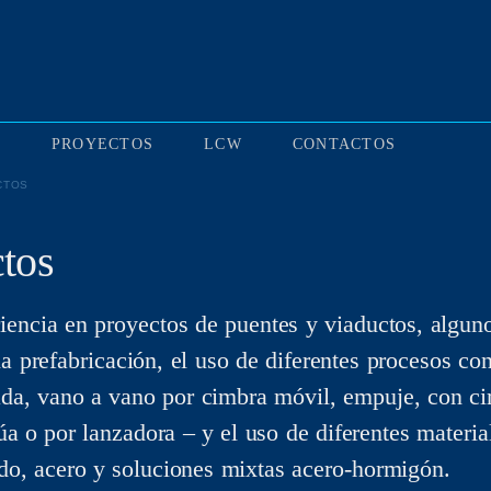
S
PROYECTOS
LCW
CONTACTOS
CTOS
ctos
encia en proyectos de puentes y viaductos, algun
 la prefabricación, el uso de diferentes procesos con
ada, vano a vano por cimbra móvil, empuje, con cim
úa o por lanzadora – y el uso de diferentes materia
o, acero y soluciones mixtas acero-hormigón.