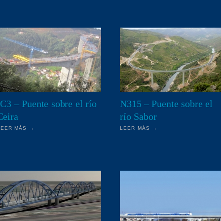
IC3 – Puente sobre el río
N315 – Puente sobre el
Ceira
río Sabor
LEER MÁS →
LEER MÁS →