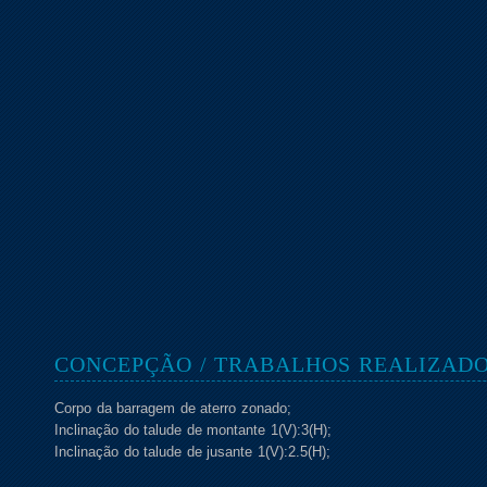
CONCEPÇÃO / TRABALHOS REALIZAD
Corpo da barragem de aterro zonado;
Inclinação do talude de montante 1(V):3(H);
Inclinação do talude de jusante 1(V):2.5(H);